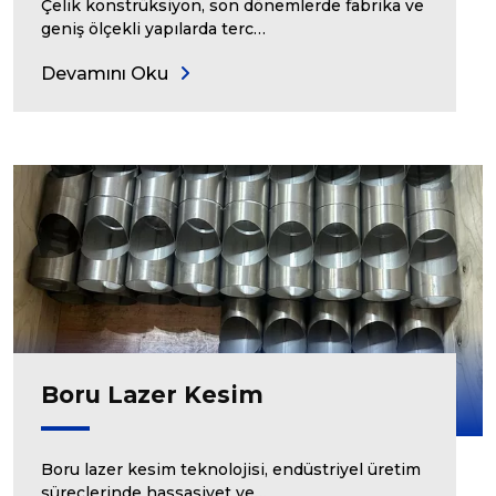
Çelik konstrüksiyon, son dönemlerde fabrika ve
geniş ölçekli yapılarda terc…
Devamını Oku
Boru Lazer Kesim
Boru lazer kesim teknolojisi, endüstriyel üretim
süreçlerinde hassasiyet ve…