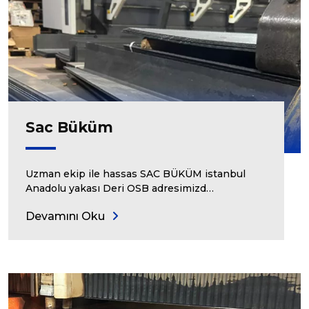
Sac Büküm
Uzman ekip ile hassas SAC BÜKÜM istanbul
Anadolu yakası Deri OSB adresimizd…
Devamını Oku