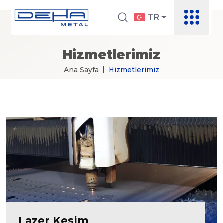
TR
Hizmetlerimiz
Ana Sayfa
Hizmetlerimiz
Lazer Kesim