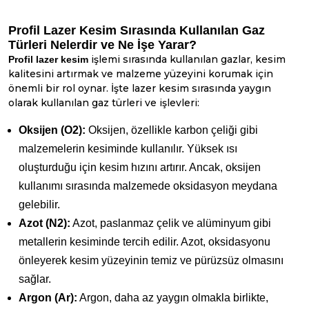
Profil Lazer Kesim Sırasında Kullanılan Gaz
Türleri Nelerdir ve Ne İşe Yarar?
işlemi sırasında kullanılan gazlar, kesim
Profil lazer kesim
kalitesini artırmak ve malzeme yüzeyini korumak için
önemli bir rol oynar. İşte lazer kesim sırasında yaygın
olarak kullanılan gaz türleri ve işlevleri:
Oksijen (O2):
Oksijen, özellikle karbon çeliği gibi
malzemelerin kesiminde kullanılır. Yüksek ısı
oluşturduğu için kesim hızını artırır. Ancak, oksijen
kullanımı sırasında malzemede oksidasyon meydana
gelebilir.
Azot (N2):
Azot, paslanmaz çelik ve alüminyum gibi
metallerin kesiminde tercih edilir. Azot, oksidasyonu
önleyerek kesim yüzeyinin temiz ve pürüzsüz olmasını
sağlar.
Argon (Ar):
Argon, daha az yaygın olmakla birlikte,