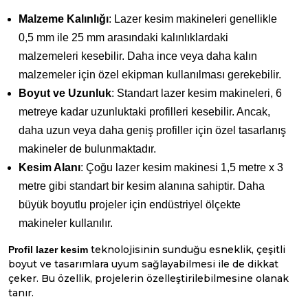
Malzeme Kalınlığı
: Lazer kesim makineleri genellikle
0,5 mm ile 25 mm arasındaki kalınlıklardaki
malzemeleri kesebilir. Daha ince veya daha kalın
malzemeler için özel ekipman kullanılması gerekebilir.
Boyut ve Uzunluk
: Standart lazer kesim makineleri, 6
metreye kadar uzunluktaki profilleri kesebilir. Ancak,
daha uzun veya daha geniş profiller için özel tasarlanış
makineler de bulunmaktadır.
Kesim Alanı
: Çoğu lazer kesim makinesi 1,5 metre x 3
metre gibi standart bir kesim alanına sahiptir. Daha
büyük boyutlu projeler için endüstriyel ölçekte
makineler kullanılır.
teknolojisinin sunduğu esneklik, çeşitli
Profil lazer kesim
boyut ve tasarımlara uyum sağlayabilmesi ile de dikkat
çeker. Bu özellik, projelerin özelleştirilebilmesine olanak
tanır.