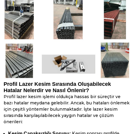
Profil Lazer Kesim Sırasında Oluşabilecek
Hatalar Nelerdir ve Nasıl Önlenir?
Profil lazer kesim işlemi oldukça hassas bir süreçtir ve
bazı hatalar meydana gelebilir. Ancak, bu hataları önlemek
için çeşitli yöntemler bulunmaktadır. İşte lazer kesim
sırasında karşılaşılabilecek yaygın hatalar ve çözüm
önerileri:
Kesim Çapaksızlığı Sorunu:
Kesim sonrası profilde