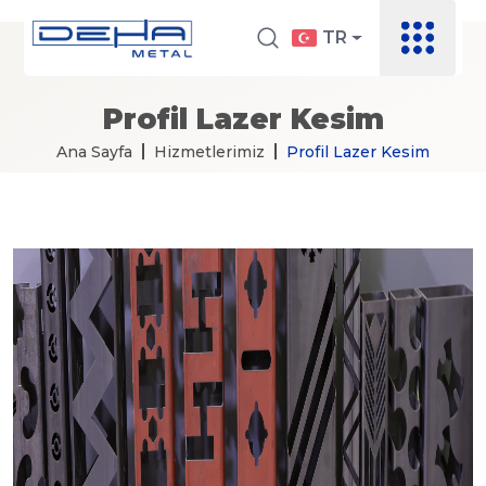
TR
Profil Lazer Kesim
Ana Sayfa
Hizmetlerimiz
Profil Lazer Kesim