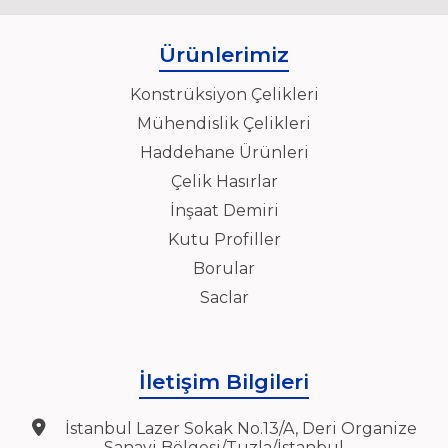
Ürünlerimiz
Konstrüksiyon Çelikleri
Mühendislik Çelikleri
Haddehane Ürünleri
Çelik Hasırlar
İnşaat Demiri
Kutu Profiller
Borular
Saclar
İletişim Bilgileri
İstanbul Lazer Sokak No.13/A, Deri Organize
Sanayi Bölgesi/Tuzla/İstanbul