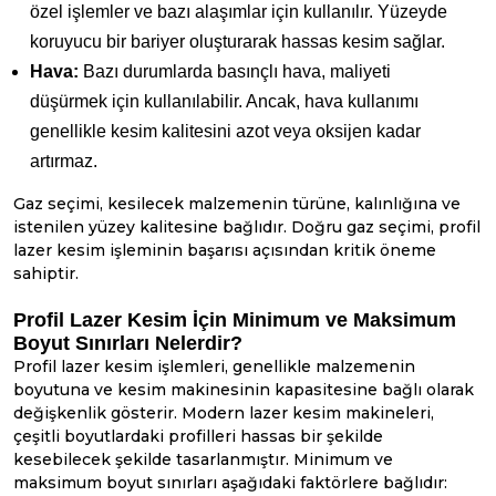
özel işlemler ve bazı alaşımlar için kullanılır. Yüzeyde
koruyucu bir bariyer oluşturarak hassas kesim sağlar.
Hava:
Bazı durumlarda basınçlı hava, maliyeti
düşürmek için kullanılabilir. Ancak, hava kullanımı
genellikle kesim kalitesini azot veya oksijen kadar
artırmaz.
Gaz seçimi, kesilecek malzemenin türüne, kalınlığına ve
istenilen yüzey kalitesine bağlıdır. Doğru gaz seçimi, profil
lazer kesim işleminin başarısı açısından kritik öneme
sahiptir.
Profil Lazer Kesim İçin Minimum ve Maksimum
Boyut Sınırları Nelerdir?
Profil lazer kesim işlemleri, genellikle malzemenin
boyutuna ve kesim makinesinin kapasitesine bağlı olarak
değişkenlik gösterir. Modern lazer kesim makineleri,
çeşitli boyutlardaki profilleri hassas bir şekilde
kesebilecek şekilde tasarlanmıştır. Minimum ve
maksimum boyut sınırları aşağıdaki faktörlere bağlıdır: