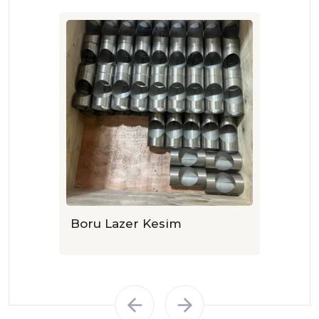
Boru Lazer Kesim
Abkant