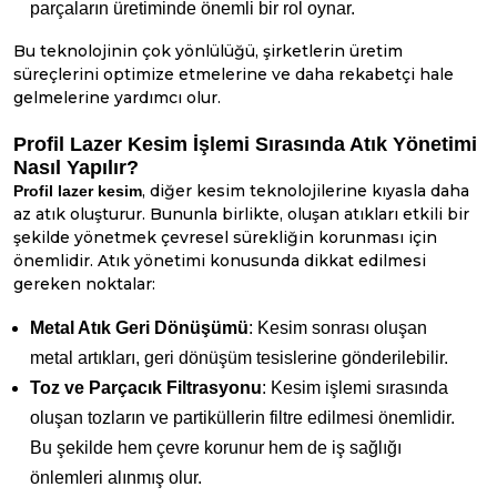
parçaların üretiminde önemli bir rol oynar.
Bu teknolojinin çok yönlülüğü, şirketlerin üretim
süreçlerini optimize etmelerine ve daha rekabetçi hale
gelmelerine yardımcı olur.
Profil Lazer Kesim İşlemi Sırasında Atık Yönetimi
Nasıl Yapılır?
, diğer kesim teknolojilerine kıyasla daha
Profil lazer kesim
az atık oluşturur. Bununla birlikte, oluşan atıkları etkili bir
şekilde yönetmek çevresel sürekliğin korunması için
önemlidir. Atık yönetimi konusunda dikkat edilmesi
gereken noktalar:
Metal Atık Geri Dönüşümü
: Kesim sonrası oluşan
metal artıkları, geri dönüşüm tesislerine gönderilebilir.
Toz ve Parçacık Filtrasyonu
: Kesim işlemi sırasında
oluşan tozların ve partiküllerin filtre edilmesi önemlidir.
Bu şekilde hem çevre korunur hem de iş sağlığı
önlemleri alınmış olur.