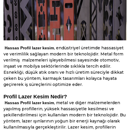
, endüstriyel üretimde hassasiyet
Hassas Profil lazer kesim
ve verimlilik sağlayan modern bir teknolojidir. Metal form
verilmiş malzemeleri işleyebilmesi sayesinde otomotiv,
inşaat ve mobilya sektörlerinde sıklıkla tercih edilir.
Esnekliği, düşük atık oranı ve hızlı üretim süreciyle dikkat
çeken bu yöntem, karmaşık tasarımları kolayca hayata
geçirerek iş süreçlerini optimize eder.
Profil Lazer Kesim Nedir?
, metal ve diğer malzemelerden
Hassas Profil lazer kesim
yapılmış profillerin, yüksek hassasiyetle kesilmesi ve
şekillendirilmesi için kullanılan modern bir teknolojidir. Bu
yöntem, lazer ışınlarının yoğun bir enerji kaynağı olarak
kullanılmasıyla gerçekleştirilir. Lazer kesim, profillerin