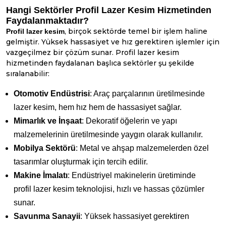
Hangi Sektörler Profil Lazer Kesim Hizmetinden
Faydalanmaktadır?
, birçok sektörde temel bir işlem haline
Profil lazer kesim
gelmiştir. Yüksek hassasiyet ve hız gerektiren işlemler için
vazgeçilmez bir çözüm sunar. Profil lazer kesim
hizmetinden faydalanan başlıca sektörler şu şekilde
sıralanabilir:
Otomotiv Endüstrisi
: Araç parçalarının üretilmesinde
lazer kesim, hem hız hem de hassasiyet sağlar.
Mimarlık ve İnşaat
: Dekoratif öğelerin ve yapı
malzemelerinin üretilmesinde yaygın olarak kullanılır.
Mobilya Sektörü
: Metal ve ahşap malzemelerden özel
tasarımlar oluşturmak için tercih edilir.
Makine İmalatı
: Endüstriyel makinelerin üretiminde
profil lazer kesim teknolojisi, hızlı ve hassas çözümler
sunar.
Savunma Sanayii
: Yüksek hassasiyet gerektiren