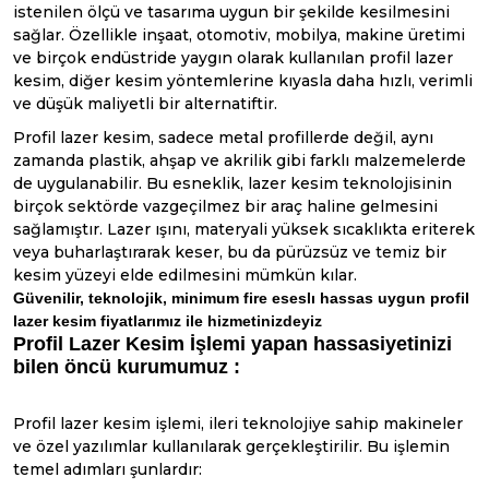
istenilen ölçü ve tasarıma uygun bir şekilde kesilmesini
sağlar. Özellikle inşaat, otomotiv, mobilya, makine üretimi
ve birçok endüstride yaygın olarak kullanılan profil lazer
kesim, diğer kesim yöntemlerine kıyasla daha hızlı, verimli
ve düşük maliyetli bir alternatiftir.
Profil lazer kesim, sadece metal profillerde değil, aynı
zamanda plastik, ahşap ve akrilik gibi farklı malzemelerde
de uygulanabilir. Bu esneklik, lazer kesim teknolojisinin
birçok sektörde vazgeçilmez bir araç haline gelmesini
sağlamıştır. Lazer ışını, materyali yüksek sıcaklıkta eriterek
veya buharlaştırarak keser, bu da pürüzsüz ve temiz bir
kesim yüzeyi elde edilmesini mümkün kılar.
Güvenilir, teknolojik, minimum fire eseslı hassas uygun profil
lazer kesim fiyatlarımız ile hizmetinizdeyiz
Profil Lazer Kesim İşlemi yapan hassasiyetinizi
bilen öncü kurumumuz :
Profil lazer kesim işlemi, ileri teknolojiye sahip makineler
ve özel yazılımlar kullanılarak gerçekleştirilir. Bu işlemin
temel adımları şunlardır: