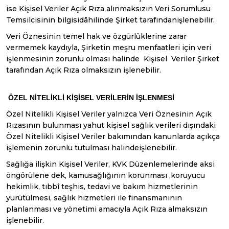
ise Kişisel Veriler Açık Rıza alınmaksızın Veri Sorumlusu
Temsilcisinin bilgisidâhilinde Şirket tarafındanişlenebilir.
Veri Öznesinin temel hak ve özgürlüklerine zarar
vermemek kaydıyla, Şirketin meşru menfaatleri için veri
işlenmesinin zorunlu olması halinde Kişisel Veriler Şirket
tarafından Açık Rıza olmaksızın işlenebilir.
ÖZEL NİTELİKLİ KİŞİSEL VERİLERİN İŞLENMESİ
Özel Nitelikli Kişisel Veriler yalnızca Veri Öznesinin Açık
Rızasının bulunması yahut kişisel sağlık verileri dışındaki
Özel Nitelikli Kişisel Veriler bakımından kanunlarda açıkça
işlemenin zorunlu tutulması halindeişlenebilir.
Sağlığa ilişkin Kişisel Veriler, KVK Düzenlemelerinde aksi
öngörülene dek, kamusağlığının korunması ,koruyucu
hekimlik, tıbbî teşhis, tedavi ve bakım hizmetlerinin
yürütülmesi, sağlık hizmetleri ile finansmanının
planlanması ve yönetimi amacıyla Açık Rıza almaksızın
işlenebilir.