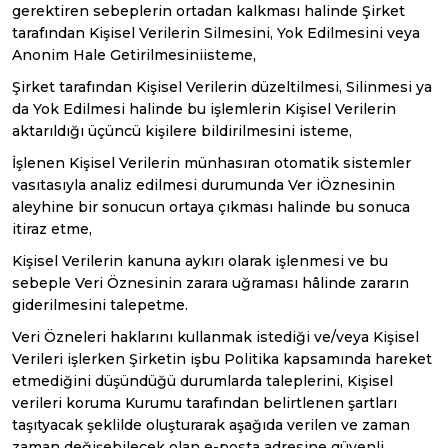
gerektiren sebeplerin ortadan kalkması halinde Şirket
tarafından Kişisel Verilerin Silmesini, Yok Edilmesini veya
Anonim Hale Getirilmesiniisteme,
Şirket tarafından Kişisel Verilerin düzeltilmesi, Silinmesi ya
da Yok Edilmesi halinde bu işlemlerin Kişisel Verilerin
aktarıldığı üçüncü kişilere bildirilmesini isteme,
İşlenen Kişisel Verilerin münhasıran otomatik sistemler
vasıtasıyla analiz edilmesi durumunda Ver iÖznesinin
aleyhine bir sonucun ortaya çıkması halinde bu sonuca
itiraz etme,
Kişisel Verilerin kanuna aykırı olarak işlenmesi ve bu
sebeple Veri Öznesinin zarara uğraması hâlinde zararın
giderilmesini talepetme.
Veri Özneleri haklarını kullanmak istediği ve/veya Kişisel
Verileri işlerken Şirketin işbu Politika kapsamında hareket
etmediğini düşündüğü durumlarda taleplerini, Kişisel
verileri koruma Kurumu tarafından belirtlenen şartları
taşıtyacak şeklilde oluşturarak aşağıda verilen ve zaman
zaman değişebilecek olan e-posta adresine güvenli