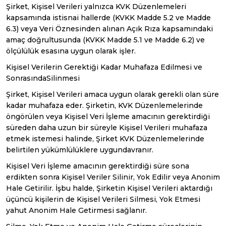
Şirket, Kişisel Verileri yalnızca KVK Düzenlemeleri
kapsamında istisnai hallerde (KVKK Madde 5.2 ve Madde
6.3) veya Veri Öznesinden alınan Açık Rıza kapsamındaki
amaç doğrultusunda (KVKK Madde 5.1 ve Madde 6.2) ve
ölçülülük esasına uygun olarak işler.
Kişisel Verilerin Gerektiği Kadar Muhafaza Edilmesi ve
SonrasındaSilinmesi
Şirket, Kişisel Verileri amaca uygun olarak gerekli olan süre
kadar muhafaza eder. Şirketin, KVK Düzenlemelerinde
öngörülen veya Kişisel Veri İşleme amacının gerektirdiği
süreden daha uzun bir süreyle Kişisel Verileri muhafaza
etmek istemesi halinde, Şirket KVK Düzenlemelerinde
belirtilen yükümlülüklere uygundavranır.
Kişisel Veri İşleme amacının gerektirdiği süre sona
erdikten sonra Kişisel Veriler Silinir, Yok Edilir veya Anonim
Hale Getirilir. İşbu halde, Şirketin Kişisel Verileri aktardığı
üçüncü kişilerin de Kişisel Verileri Silmesi, Yok Etmesi
yahut Anonim Hale Getirmesi sağlanır.