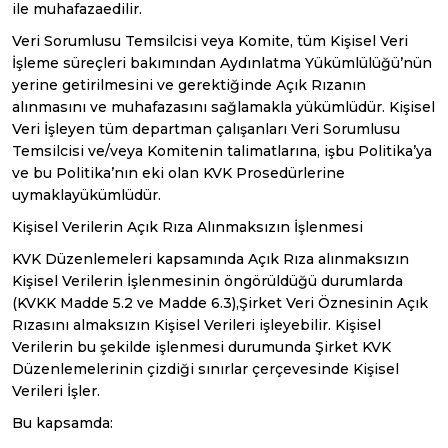
ile muhafazaedilir.
Veri Sorumlusu Temsilcisi veya Komite, tüm Kişisel Veri
İşleme süreçleri bakımından Aydınlatma Yükümlülüğü’nün
yerine getirilmesini ve gerektiğinde Açık Rızanın
alınmasını ve muhafazasını sağlamakla yükümlüdür. Kişisel
Veri İşleyen tüm departman çalışanları Veri Sorumlusu
Temsilcisi ve/veya Komitenin talimatlarına, işbu Politika’ya
ve bu Politika’nın eki olan KVK Prosedürlerine
uymaklayükümlüdür.
Kişisel Verilerin Açık Rıza Alınmaksızın İşlenmesi
KVK Düzenlemeleri kapsamında Açık Rıza alınmaksızın
Kişisel Verilerin İşlenmesinin öngörüldüğü durumlarda
(KVKK Madde 5.2 ve Madde 6.3),Şirket Veri Öznesinin Açık
Rızasını almaksızın Kişisel Verileri işleyebilir. Kişisel
Verilerin bu şekilde işlenmesi durumunda Şirket KVK
Düzenlemelerinin çizdiği sınırlar çerçevesinde Kişisel
Verileri İşler.
Bu kapsamda: