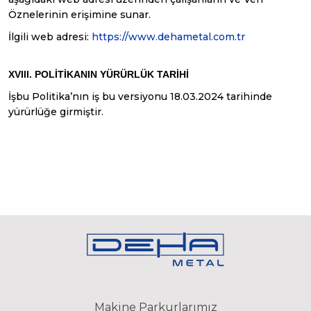
Öznelerinin erişimine sunar.
İlgili web adresi:
https://www.dehametal.com.tr
XVIII. POLİTİKANIN YÜRÜRLÜK TARİHİ
İşbu Politika’nın iş bu versiyonu 18.03.2024 tarihinde
yürürlüğe girmiştir.
Makine Parkurlarımız