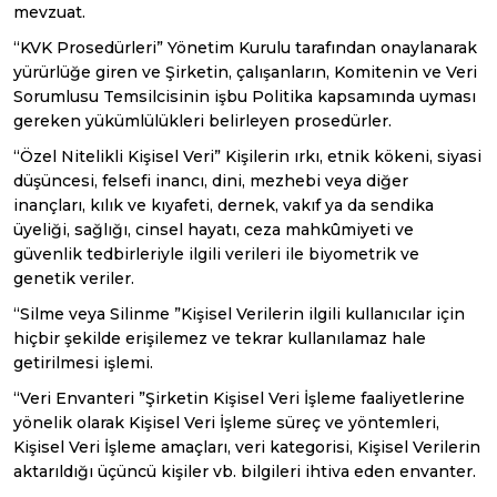
mevzuat.
“KVK Prosedürleri” Yönetim Kurulu tarafından onaylanarak
yürürlüğe giren ve Şirketin, çalışanların, Komitenin ve Veri
Sorumlusu Temsilcisinin işbu Politika kapsamında uyması
gereken yükümlülükleri belirleyen prosedürler.
“Özel Nitelikli Kişisel Veri” Kişilerin ırkı, etnik kökeni, siyasi
düşüncesi, felsefi inancı, dini, mezhebi veya diğer
inançları, kılık ve kıyafeti, dernek, vakıf ya da sendika
üyeliği, sağlığı, cinsel hayatı, ceza mahkûmiyeti ve
güvenlik tedbirleriyle ilgili verileri ile biyometrik ve
genetik veriler.
“Silme veya Silinme ”Kişisel Verilerin ilgili kullanıcılar için
hiçbir şekilde erişilemez ve tekrar kullanılamaz hale
getirilmesi işlemi.
“Veri Envanteri ”Şirketin Kişisel Veri İşleme faaliyetlerine
yönelik olarak Kişisel Veri İşleme süreç ve yöntemleri,
Kişisel Veri İşleme amaçları, veri kategorisi, Kişisel Verilerin
aktarıldığı üçüncü kişiler vb. bilgileri ihtiva eden envanter.