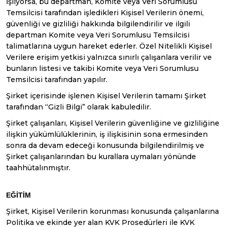
İşliyorsa, bu departman, Komite veya Veri Sorumlusu
Temsilcisi tarafından işledikleri Kişisel Verilerin önemi,
güvenliği ve gizliliği hakkında bilgilendirilir ve ilgili
departman Komite veya Veri Sorumlusu Temsilcisi
talimatlarına uygun hareket ederler. Özel Nitelikli Kişisel
Verilere erişim yetkisi yalnızca sınırlı çalışanlara verilir ve
bunların listesi ve takibi Komite veya Veri Sorumlusu
Temsilcisi tarafından yapılır.
Şirket içerisinde işlenen Kişisel Verilerin tamamı Şirket
tarafından “Gizli Bilgi” olarak kabuledilir.
Şirket çalışanları, Kişisel Verilerin güvenliğine ve gizliliğine
ilişkin yükümlülüklerinin, iş ilişkisinin sona ermesinden
sonra da devam edeceği konusunda bilgilendirilmiş ve
Şirket çalışanlarından bu kurallara uymaları yönünde
taahhütalınmıştır.
EĞİTİM
Şirket, Kişisel Verilerin korunması konusunda çalışanlarına
Politika ve ekinde yer alan KVK Prosedürleri ile KVK