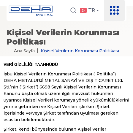
TR
Kişisel Verilerin Korunması
Politikası
Ana Sayfa
Kişisel Verilerin Korunması Politikası
VERİ GİZLİLİĞİ
TAAHHÜDÜ
İşbu Kişisel Verilerin Korunması Politikası (“Politika”)
DEHA METALURJİ METAL SANAYİ VE DIŞ TİCARET Ltd.
Şti.’nin (“Şirket”) 6698 Sayılı Kişisel Verilerin Korunması
Kanunu başta olmak üzere ilgili mevzuat hükümleri
uyarınca Kişisel Verileri korumaya yönelik yükümlülüklerini
yerine getirirken ve Kişisel Verileri işlerken Şirket
içerisinde ve/veya Şirket tarafından uyulması gereken
esasları belirlemektedir.
Şirket, kendi bünyesinde bulunan Kişisel Veriler