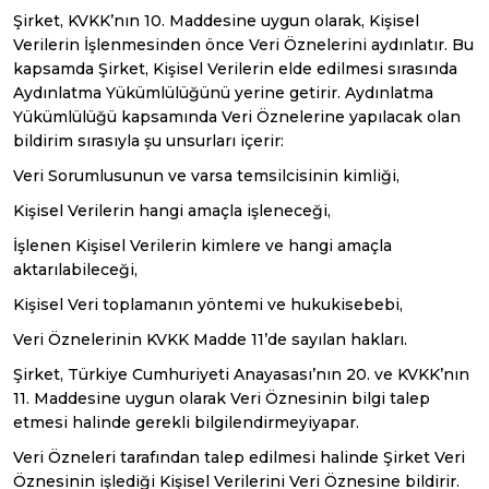
Şirket, KVKK’nın 10. Maddesine uygun olarak, Kişisel
Verilerin İşlenmesinden önce Veri Öznelerini aydınlatır. Bu
kapsamda Şirket, Kişisel Verilerin elde edilmesi sırasında
Aydınlatma Yükümlülüğünü yerine getirir. Aydınlatma
Yükümlülüğü kapsamında Veri Öznelerine yapılacak olan
bildirim sırasıyla şu unsurları içerir:
Veri Sorumlusunun ve varsa temsilcisinin kimliği,
Kişisel Verilerin hangi amaçla işleneceği,
İşlenen Kişisel Verilerin kimlere ve hangi amaçla
aktarılabileceği,
Kişisel Veri toplamanın yöntemi ve hukukisebebi,
Veri Öznelerinin KVKK Madde 11’de sayılan hakları.
Şirket, Türkiye Cumhuriyeti Anayasası’nın 20. ve KVKK’nın
11. Maddesine uygun olarak Veri Öznesinin bilgi talep
etmesi halinde gerekli bilgilendirmeyiyapar.
Veri Özneleri tarafından talep edilmesi halinde Şirket Veri
Öznesinin işlediği Kişisel Verilerini Veri Öznesine bildirir.