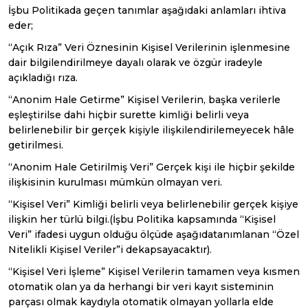
İşbu Politikada geçen tanımlar aşağıdaki anlamları ihtiva
eder;
“Açık Rıza” Veri Öznesinin Kişisel Verilerinin işlenmesine
dair bilgilendirilmeye dayalı olarak ve özgür iradeyle
açıkladığı rıza.
“Anonim Hale Getirme” Kişisel Verilerin, başka verilerle
eşleştirilse dahi hiçbir surette kimliği belirli veya
belirlenebilir bir gerçek kişiyle ilişkilendirilemeyecek hâle
getirilmesi.
“Anonim Hale Getirilmiş Veri” Gerçek kişi ile hiçbir şekilde
ilişkisinin kurulması mümkün olmayan veri.
“Kişisel Veri” Kimliği belirli veya belirlenebilir gerçek kişiye
ilişkin her türlü bilgi.(İşbu Politika kapsamında “Kişisel
Veri” ifadesi uygun olduğu ölçüde aşağıdatanımlanan “Özel
Nitelikli Kişisel Veriler”i dekapsayacaktır).
“Kişisel Veri İşleme” Kişisel Verilerin tamamen veya kısmen
otomatik olan ya da herhangi bir veri kayıt sisteminin
parçası olmak kaydıyla otomatik olmayan yollarla elde