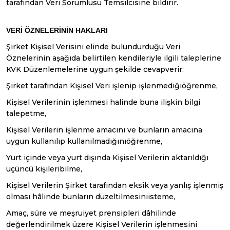
tarafından Veri Sorumlusu Temsilcisine bildirir.
VERİ ÖZNELERİNİN
HAKLARI
Şirket Kişisel Verisini elinde bulundurduğu Veri
Öznelerinin aşağıda belirtilen kendileriyle ilgili taleplerine
KVK Düzenlemelerine uygun şekilde cevapverir:
Şirket tarafından Kişisel Veri işlenip işlenmediğiöğrenme,
Kişisel Verilerinin işlenmesi halinde buna ilişkin bilgi
talepetme,
Kişisel Verilerin işlenme amacını ve bunların amacına
uygun kullanılıp kullanılmadığınıöğrenme,
Yurt içinde veya yurt dışında Kişisel Verilerin aktarıldığı
üçüncü kişileribilme,
Kişisel Verilerin Şirket tarafından eksik veya yanlış işlenmiş
olması hâlinde bunların düzeltilmesiniisteme,
Amaç, süre ve meşruiyet prensipleri dâhilinde
değerlendirilmek üzere Kişisel Verilerin işlenmesini