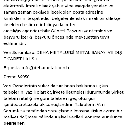
elektronik imzalı olarak yahut yine aşağıda yer alan ve
zaman zaman değişebilecek olan posta adresine
kimliklerini tespit edici belgeler ile ıslak imzalı bir dilekçe
ile elden teslim edebilir ya da noter
aracılığıylagönderebilir.Güncel Başvuru yöntemleri ve
başvuru içeriği başvuru öncesinde mevzuattan teyit
edilmelidir.
Veri Sorumlusu: DEHA METALURJİ METAL SANAYİ VE DIŞ
TİCARET Ltd. Şti.
E-posta: info@dehametal.com.tr
Posta: 34956
Veri Öznelerinin yukarıda sıralanan haklarına ilişkin
taleplerini yazılı olarak Şirkete iletmeleri durumunda Şirket
talebin niteliğine göre talebi en geç otuz gün
içindeücretsizolarak sonuçlandırır. Taleplerin Veri
Sorumlusu tarafından sonuçlandırılmasına ilişkin ayrıca bir
maliyet doğması hâlinde Kişisel Verileri Koruma Kurulunca
belirlenen