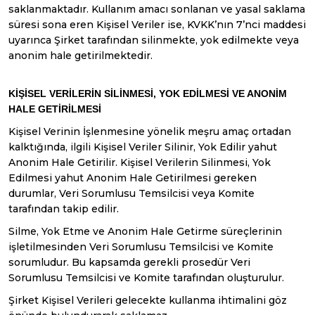
saklanmaktadır. Kullanım amacı sonlanan ve yasal saklama
süresi sona eren Kişisel Veriler ise, KVKK’nın 7’nci maddesi
uyarınca Şirket tarafından silinmekte, yok edilmekte veya
anonim hale getirilmektedir.
KİŞİSEL VERİLERİN SİLİNMESİ, YOK EDİLMESİ VE ANONİM
HALE GETİRİLMESİ
Kişisel Verinin İşlenmesine yönelik meşru amaç ortadan
kalktığında, ilgili Kişisel Veriler Silinir, Yok Edilir yahut
Anonim Hale Getirilir. Kişisel Verilerin Silinmesi, Yok
Edilmesi yahut Anonim Hale Getirilmesi gereken
durumlar, Veri Sorumlusu Temsilcisi veya Komite
tarafından takip edilir.
Silme, Yok Etme ve Anonim Hale Getirme süreçlerinin
işletilmesinden Veri Sorumlusu Temsilcisi ve Komite
sorumludur. Bu kapsamda gerekli prosedür Veri
Sorumlusu Temsilcisi ve Komite tarafından oluşturulur.
Şirket Kişisel Verileri gelecekte kullanma ihtimalini göz