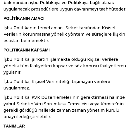
bakımından işbu Politikaya ve Politikaya bağlı olarak
uygulanacak prosedürlere uygun davranmayı taahhüteder.
POLİTİKANIN
AMACI
İşbu Politikanın temel amacı, Şirket tarafından Kişisel
Verilerin korunmasına yönelik yöntem ve süreçlere ilişkin
esasları belirlemektir.
POLİTİKANIN
KAPSAMI
İşbu Politika, Şirketin işlemekte olduğu Kişisel Verilere
yönelik tüm faaliyetleri kapsar ve söz konusu faaliyetlereu
ygulanır.
İşbu Politika, Kişisel Veri niteliği taşımayan verilere
uygulanmaz.
İşbu Politika, KVK Düzenlemelerinin gerektirmesi halinde
yahut Şirketin Veri Sorumlusu Temsilcisi veya Komite’nin
gerekli gördüğü hallerde zaman zaman yönetim kurulu
onayı iledeğiştirilebilir.
TANIMLAR