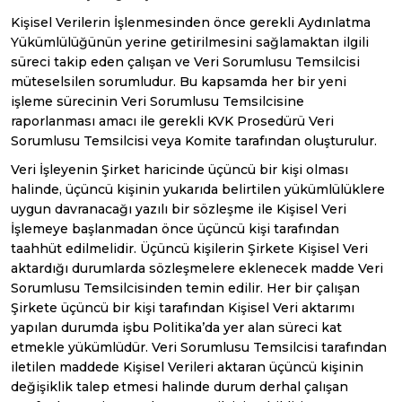
Kişisel Verilerin İşlenmesinden önce gerekli Aydınlatma
Yükümlülüğünün yerine getirilmesini sağlamaktan ilgili
süreci takip eden çalışan ve Veri Sorumlusu Temsilcisi
müteselsilen sorumludur. Bu kapsamda her bir yeni
işleme sürecinin Veri Sorumlusu Temsilcisine
raporlanması amacı ile gerekli KVK Prosedürü Veri
Sorumlusu Temsilcisi veya Komite tarafından oluşturulur.
Veri İşleyenin Şirket haricinde üçüncü bir kişi olması
halinde, üçüncü kişinin yukarıda belirtilen yükümlülüklere
uygun davranacağı yazılı bir sözleşme ile Kişisel Veri
İşlemeye başlanmadan önce üçüncü kişi tarafından
taahhüt edilmelidir. Üçüncü kişilerin Şirkete Kişisel Veri
aktardığı durumlarda sözleşmelere eklenecek madde Veri
Sorumlusu Temsilcisinden temin edilir. Her bir çalışan
Şirkete üçüncü bir kişi tarafından Kişisel Veri aktarımı
yapılan durumda işbu Politika’da yer alan süreci kat
etmekle yükümlüdür. Veri Sorumlusu Temsilcisi tarafından
iletilen maddede Kişisel Verileri aktaran üçüncü kişinin
değişiklik talep etmesi halinde durum derhal çalışan