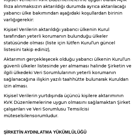
Rıza alınmaksızın aktarıldığı durumda ayrıca aktarılacağı
yabancı ülke bakımından aşağıdaki koşullardan birinin
varlığıgerekir:
Kişisel Verilerin aktarıldığı yabancı ülkenin Kurul
tarafından yeterli korumanın bulunduğu ülkeler
statüsünde olması (liste için lütfen Kurul’un güncel
listesini takip ediniz),
Aktarımın gerçekleşecek olduğu yabancı ülkenin Kurul’un
güvenli ülkeler listesinde yer almaması halinde Şirketin ve
ilgili ülkedeki Veri Sorumlularının yeterli korumanın
sağlanacağına ilişkin yazılı taahhütte bulunarak Kuruldan
izin alması.
Kişisel Verilerin yurtdışında üçüncü kişilere aktarımının
KVK Düzenlemelerine uygun olmasını sağlamaktan Şirket
çalışanları ve Veri Sorumlusu Temsilcisi
müteselsilensorumludur.
ŞİRKETİN AYDINLATMA
YÜKÜMLÜLÜĞÜ