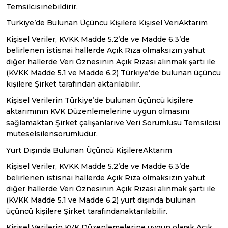
Temsilcisinebildirir.
Türkiye’de Bulunan Üçüncü Kişilere Kişisel VeriAktarım
Kişisel Veriler, KVKK Madde 5.2’de ve Madde 6.3’de
belirlenen istisnai hallerde Açık Rıza olmaksızın yahut
diğer hallerde Veri Öznesinin Açık Rızası alınmak şartı ile
(KVKK Madde 5.1 ve Madde 6.2) Türkiye’de bulunan üçüncü
kişilere Şirket tarafından aktarılabilir.
Kişisel Verilerin Türkiye’de bulunan üçüncü kişilere
aktarımının KVK Düzenlemelerine uygun olmasını
sağlamaktan Şirket çalışanlarıve Veri Sorumlusu Temsilcisi
müteselsilensorumludur.
Yurt Dışında Bulunan Üçüncü KişilereAktarım
Kişisel Veriler, KVKK Madde 5.2’de ve Madde 6.3’de
belirlenen istisnai hallerde Açık Rıza olmaksızın yahut
diğer hallerde Veri Öznesinin Açık Rızası alınmak şartı ile
(KVKK Madde 5.1 ve Madde 6.2) yurt dışında bulunan
üçüncü kişilere Şirket tarafındanaktarılabilir.
Kişisel Verilerin KVK Düzenlemelerine uygun olarak Açık