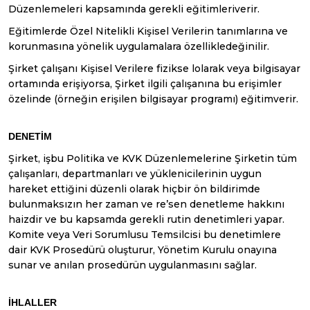
Düzenlemeleri kapsamında gerekli eğitimleriverir.
Eğitimlerde Özel Nitelikli Kişisel Verilerin tanımlarına ve
korunmasına yönelik uygulamalara özellikledeğinilir.
Şirket çalışanı Kişisel Verilere fizikse lolarak veya bilgisayar
ortamında erişiyorsa, Şirket ilgili çalışanına bu erişimler
özelinde (örneğin erişilen bilgisayar programı) eğitimverir.
DENETİM
Şirket, işbu Politika ve KVK Düzenlemelerine Şirketin tüm
çalışanları, departmanları ve yüklenicilerinin uygun
hareket ettiğini düzenli olarak hiçbir ön bildirimde
bulunmaksızın her zaman ve re’sen denetleme hakkını
haizdir ve bu kapsamda gerekli rutin denetimleri yapar.
Komite veya Veri Sorumlusu Temsilcisi bu denetimlere
dair KVK Prosedürü oluşturur, Yönetim Kurulu onayına
sunar ve anılan prosedürün uygulanmasını sağlar.
İHLALLER