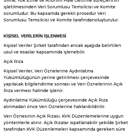
Silme, Yok Etme ve Anonim Hale Getirme süreçlerinin
işletilmesinden Veri Sorumlusu Temsilcisi ve Komite
sorumludur. Bu kapsamda gerekli prosedür Veri
Sorumlusu Temsilcisi ve Komite tarafındanoluşturulur.
KİŞİSEL VERİLERİN
İŞLENMESİ
Kişisel Veriler Şirket tarafından ancak aşağıda belirtilen
usul ve esaslar kapsamında işlenebilir.
Açık Rıza
Kişisel Veriler, Veri Öznelerine Aydınlatma
Yükümlülüğünün yerine getirilmesi çerçevesinde
yapılacak bilgilendirme sonrası ve Veri Öznelerinin Açık
Rıza vermesi halinde işlenir.
Aydınlatma Yükümlülüğü çerçevesinde Açık Rıza
alınmadan önce Veri Öznelerine haklarıbildirilir.
Veri Öznesinin Açık Rızası, KVK Düzenlemelerine uygun
yöntemlerle alınır. Açık Rızalar ispatlanabilir şekilde Şirket
tarafından KVK Düzenlemeleri kapsamında gereken süre