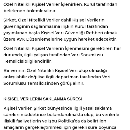
Özel Nitelikli Kişisel Veriler İşlenirken, Kurul tarafından
belirlenen önlemleralınır.
Şirket, Özel Nitelikli Veriler dahil Kişisel Verilerin
güvenliğinin sağlanmasına ilişkin Kurul tarafından
yayımlanan başta Kişisel Veri Güvenliği Rehberi olmak
üzere KVK Düzenlemelerine uygun hareket edecektir.
Özel Nitelikli Kişisel Verilerin İşlenmesini gerektiren her
durumda, ilgili çalışan tarafından Veri Sorumlusu
Temsilcisibilgilendirilir.
Bir verinin Özel Nitelikli Kişisel Veri olup olmadığı
anlaşılabilir değilise ilgili departman tarafından Veri
Sorumlusu Temsilcisinden görüş alınır.
KİŞİSEL VERİLERİN SAKLANMA SÜRESİ
Kişisel Veriler, Şirket bünyesinde ilgili yasal saklama
süreleri müddetince bulundurulmakta olup, bu verilerle
ilişkili faaliyetlerin ve işbu Politika’da da belirtilen
amaçların gerçekleştirilmesi için gerekli süre boyunca