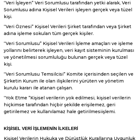
“Veri İşleyen” Veri Sorumlusu tarafından yetki alarak, Veri
Sorumlusu adına Kişisel Verileri işleyen gerçek veya tüzel
kişi.
“Veri Öznesi” Kişisel Verileri Şirket tarafından veya Şirket
adına işleme sokulan tüm gerçek kişiler.
“Veri Sorumlusu” Kişisel Verileri İşleme amaçları ve işleme
yollarını belirterek işleyen, veri kayıt sisteminin kurulması
ve yönetilmesi sorumluluğu bulunan gerçek veya tüzel
kişi.
“Veri Sorumlusu Temsilcisi” Komite içerisinden seçilen ve
Şirketin Kurum ile olan ilişkilerini yürüten ve yönetim
kurulu kararı ile atanan çalışan.
“Yok Etme ”Kişisel verilerin yok edilmesi, kişisel verilerin
hiçkimse tarafından hiçbir şekilde erişilemez, geri
getirilemez ve kullanılamaz hale getirilmesiişlemi.
KİŞİSEL VERİ İŞLEMENİN
İLKELERİ
Kişisel Verilerin Hukuka ve Dürüstlük Kurallarına Uygunluk