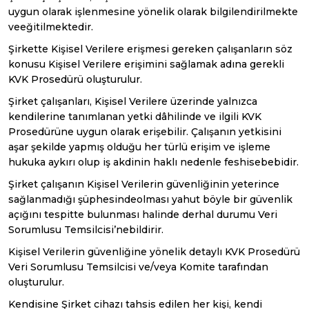
uygun olarak işlenmesine yönelik olarak bilgilendirilmekte
veeğitilmektedir.
Şirkette Kişisel Verilere erişmesi gereken çalışanların söz
konusu Kişisel Verilere erişimini sağlamak adına gerekli
KVK Prosedürü oluşturulur.
Şirket çalışanları, Kişisel Verilere üzerinde yalnızca
kendilerine tanımlanan yetki dâhilinde ve ilgili KVK
Prosedürüne uygun olarak erişebilir. Çalışanın yetkisini
aşar şekilde yapmış olduğu her türlü erişim ve işleme
hukuka aykırı olup iş akdinin haklı nedenle feshisebebidir.
Şirket çalışanın Kişisel Verilerin güvenliğinin yeterince
sağlanmadığı şüphesindeolması yahut böyle bir güvenlik
açığını tespitte bulunması halinde derhal durumu Veri
Sorumlusu Temsilcisi’nebildirir.
Kişisel Verilerin güvenliğine yönelik detaylı KVK Prosedürü
Veri Sorumlusu Temsilcisi ve/veya Komite tarafından
oluşturulur.
Kendisine Şirket cihazı tahsis edilen her kişi, kendi