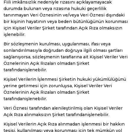
Fiili imkânsızlık nedeniyle rızasını açıklayamayacak
durumda bulunan veya rızasına hukuki geçerlilik
tanınmayan Veri Öznesinin ve/veya Veri Öznesi dışındaki
bir kişinin hayatının veya beden bütünlüğünün korunması
için Kişisel Veriler Şirket tarafından Açık Rıza olmaksızın
işlenebilir.
Bir sözleşmenin kurulması, uygulanması, ifası veya
sonlandırılmasıyla doğrudan doğruya ilgili olması şartları
sağlanıyorsa, sözleşmenin taraflarına ait Kişisel Veriler Veri
Öznelerinin Açık Rızaları olmadan Şirket
tarafındanişlenebilir.
Kişisel Verilerin İşlenmesi Şirketin hukuki yükümlülüğünü
yerine getirmesi için zorunluysa, Kişisel Veriler Veri
Öznelerinin Açık Rızaları olmadan Şirket
tarafındanişlenebilir.
Veri Öznesi tarafından alenileştirilmiş olan Kişisel Veriler
Açık Rıza alınmaksızın Şirket tarafındanişlenebilir.
Kişisel Verilerin Açık Rıza alınmadan işlenmesi bir hakkın
tesisi, kullanılması veya korunması için tek mümkün yol