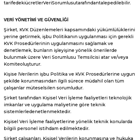
tarifedekiücretlerVeriSorumlusutarafındantalepedilebilir.
VERİ YÖNETİMİ VE GÜVENLİĞİ
Şirket, KVK Düzenlemeleri kapsamındaki yükümlülüklerini
yerine getirmek, işbu Politikanın uygulanması için gerekli
KVK Prosedürlerinin uygulanmasını sağlamak ve
denetlemek, bunların işleyişine yönelik önerilerde
bulunmak üzere Veri Sorumlusu Temsilcisi atar ve/veya
Komiteoluşturur.
Kişise lVerilerin işbu Politika ve KVK Prosedürlerine uygun
şekilde korunmasından ilgili sürece müdahil olan tüm
çalışanlar müteselsilen sorumludur.
Şirket tarafından Kişisel Veri İşleme faaliyetleri teknolojik
imkanlar ve uygulama maliyetine göre teknik
sistemlerledenetlenmektedir.
Kişisel Veri İşleme faaliyetlerine yönelik teknik konularda
bilgili personel istihdam edilmektedir.
Şirket çalışanları, Kişisel Verilerin korunmasına ve hukuka